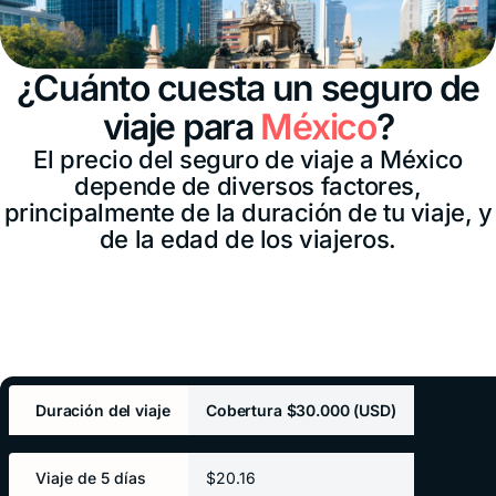
¿Cuánto cuesta un seguro de
viaje para
México
?
El precio del seguro de viaje a México
depende de diversos factores,
principalmente de la duración de tu viaje, y
de la edad de los viajeros.
Duración del viaje
Cobertura $30.000 (USD)
Cobertu
Viaje de 5 días
$20.16
$25.20