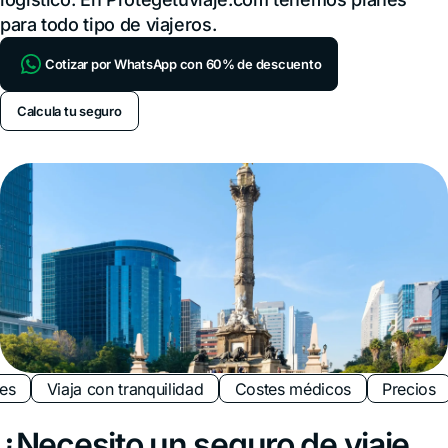
para todo tipo de viajeros.
Cotizar por WhatsApp con 60% de descuento
Calcula tu seguro
es
Viaja con tranquilidad
Costes médicos
Precios
¿Necesito un seguro de viaje