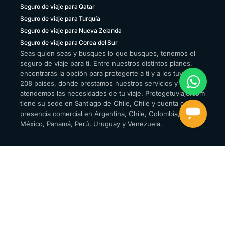
Seguro de viaje para Qatar
Seguro de viaje para Turquía
Seguro de viaje para Nueva Zelanda
Seguro de viaje para Corea del Sur
Seas quien seas y busques lo que busques, tenemos el
seguro de viaje para ti. Entre nuestros distintos planes,
encontrarás la opción para protegerte a ti y a los tuyos en
208 países, donde prestamos nuestros servicios y
atendemos las necesidades de tu viaje. Protegetuviaje.com
tiene su sede en Santiago de Chile, Chile y cuenta con
presencia comercial en Argentina, Chile, Colombia,
México, Panamá, Perú, Uruguay y Venezuela.
© 2026 Protegetuviaje.com®
Política de privacidad
Condiciones generales