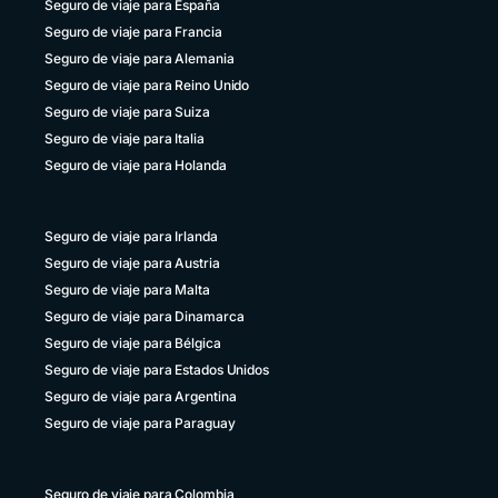
Seguro de viaje para España
+51 1 6449164
Seguro de viaje para Francia
República Dominicana
Seguro de viaje para Alemania
+1 829 9466384
Seguro de viaje para Reino Unido
Seguro de viaje para Suiza
Uruguay
+598 4 135983937
Seguro de viaje para Italia
Seguro de viaje para Holanda
Venezuela
+58 800 2227771
Seguro de viaje para Irlanda
Seguro de viaje para Austria
Seguro de viaje para Malta
Seguro de viaje para Dinamarca
Seguro de viaje para Bélgica
Seguro de viaje para Estados Unidos
Seguro de viaje para Argentina
Seguro de viaje para Paraguay
Seguro de viaje para Colombia