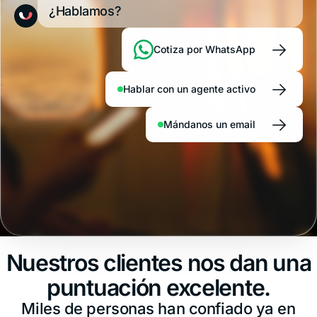
¿Hablamos?
→
Cotiza por WhatsApp
→
Hablar con un agente activo
→
Mándanos un email
Nuestros clientes nos dan una
puntuación excelente.
Miles de personas han confiado ya en