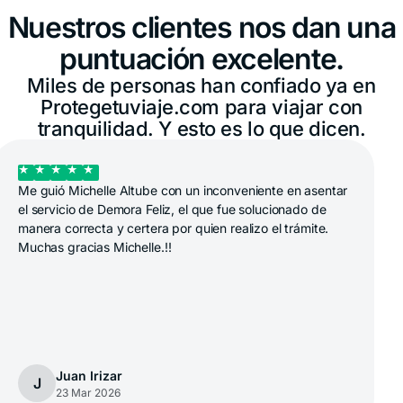
Nuestros clientes nos dan una
puntuación excelente.
Miles de personas han confiado ya en
Protegetuviaje.com para viajar con
tranquilidad. Y esto es lo que dicen.
un inconveniente en asentar
Mi experiencia ni el de compra f
el que fue solucionado de
cobertura también muy buena au
 quien realizo el trámite.
la agilidad al responder en mom
principalmente a la salida fuese
perfecto
xiomara carrillo
X
23 Mar 2026