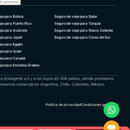
je para Bolivia
Seguro de viaje para Qatar
aje para Puerto Rico
Seguro de viaje para Turquía
je para Australia
Seguro de viaje para Nueva Zelanda
aje para Japón
Seguro de viaje para Corea del Sur
je para Egipto
je para Israel
aje para Canadá
aje para Emiratos Árabes
ra protegerte a ti y a los tuyos en 208 países, donde prestamos
presencia comercial en Argentina, Chile, Colombia, México,
Política de privacidad
Condiciones generales