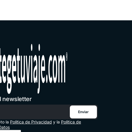
l newsletter
Enviar
trónico
pto la
Política de Privacidad
y la
Política de
Datos