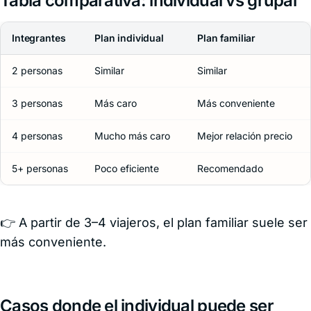
Tabla comparativa: individual vs grupal
Integrantes
Plan individual
Plan familiar
2 personas
Similar
Similar
3 personas
Más caro
Más conveniente
4 personas
Mucho más caro
Mejor relación precio
5+ personas
Poco eficiente
Recomendado
👉 A partir de 3–4 viajeros, el plan familiar suele ser
más conveniente.
Casos donde el individual puede ser