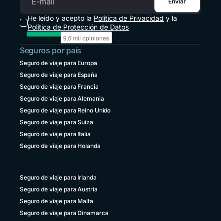
Enviar
Correo electrónico
Panamá
He leído y acepto la
Política de Privacidad
y la
+507 833 7978
Política de Protección de Datos
Paraguay
Seguros por país
+595 21 2380238
Seguro de viaje para Europa
Perú
Seguro de viaje para España
+51 1 6449164
Seguro de viaje para Francia
República Dominicana
Seguro de viaje para Alemania
+1 829 9466384
Seguro de viaje para Reino Unido
Seguro de viaje para Suiza
Uruguay
+598 4 135983937
Seguro de viaje para Italia
Seguro de viaje para Holanda
Venezuela
+58 800 2227771
Seguro de viaje para Irlanda
Seguro de viaje para Austria
Seguro de viaje para Malta
Seguro de viaje para Dinamarca