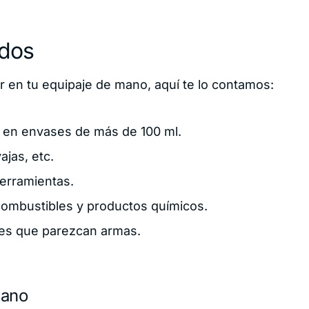
idos
 en tu equipaje de mano, aquí te lo contamos:
o en envases de más de 100 ml.
ajas, etc.
herramientas.
combustibles y productos químicos.
tes que parezcan armas.
Mano