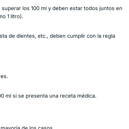
Área de cliente
superar los 100 ml y deben estar todos juntos en
 1 litro).
a de dientes, etc., deben cumplir con la regla
nes.
0 ml si se presenta una receta médica.
mayoría de los casos.