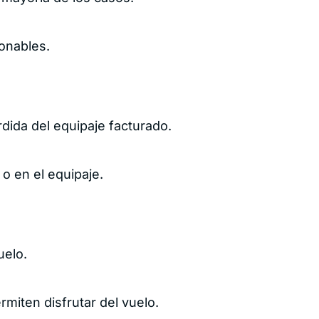
onables.
dida del equipaje facturado.
o en el equipaje.
uelo.
miten disfrutar del vuelo.