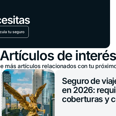
cesitas
cula tu seguro
Artículos de interé
 más artículos relacionados con tu próximo
Seguro de viaje para 
en 2026: requisitos,
coberturas y costos