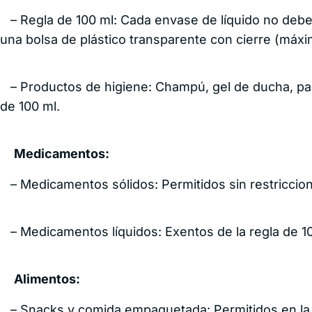
– Regla de 100 ml: Cada envase de líquido no debe 
una bolsa de plástico transparente con cierre (máximo
– Productos de higiene: Champú, gel de ducha, past
de 100 ml.
Medicamentos:
– Medicamentos sólidos: Permitidos sin restriccio
– Medicamentos líquidos: Exentos de la regla de 10
Alimentos:
– Snacks y comida empaquetada: Permitidos en la 