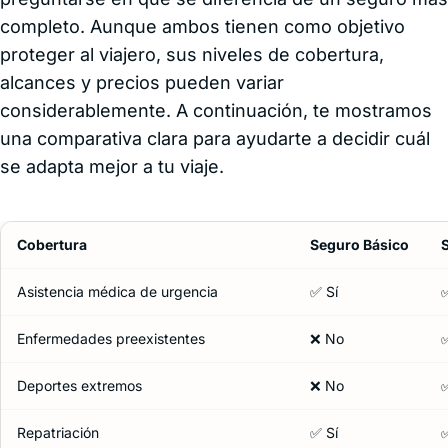
completo. Aunque ambos tienen como objetivo
proteger al viajero, sus niveles de cobertura,
alcances y precios pueden variar
considerablemente. A continuación, te mostramos
una comparativa clara para ayudarte a decidir cuál
se adapta mejor a tu viaje.
Cobertura
Seguro Básico
Asistencia médica de urgencia
✅ Sí
✅
Enfermedades preexistentes
❌ No
✅
Deportes extremos
❌ No
✅
Repatriación
✅ Sí
✅