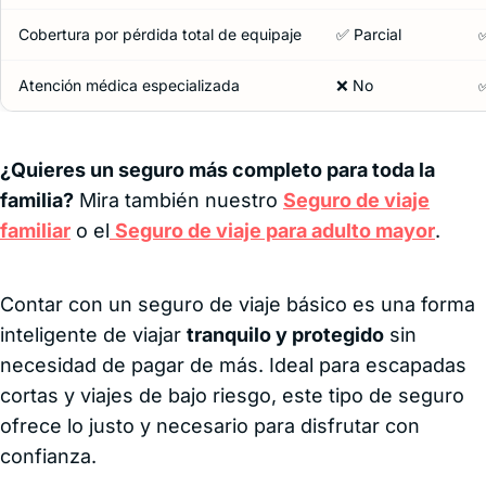
Cobertura por pérdida total de equipaje
✅ Parcial
✅
Atención médica especializada
❌ No
✅
¿Quieres un seguro más completo para toda la
familia?
Mira también nuestro
Seguro de viaje
familiar
o el
Seguro de viaje para adulto mayor
.
Contar con un seguro de viaje básico es una forma
inteligente de viajar
tranquilo y protegido
sin
necesidad de pagar de más. Ideal para escapadas
cortas y viajes de bajo riesgo, este tipo de seguro
ofrece lo justo y necesario para disfrutar con
confianza.