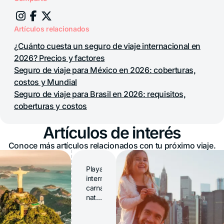
Artículos relacionados
¿Cuánto cuesta un seguro de viaje internacional en
2026? Precios y factores
Seguro de viaje para México en 2026: coberturas,
costos y Mundial
Seguro de viaje para Brasil en 2026: requisitos,
coberturas y costos
Artículos de interés
Conoce más artículos relacionados con tu próximo viaje.
Playas
interminables,
carnaval,
naturaleza
exuberante
y
l