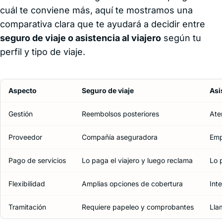
cuál te conviene más, aquí te mostramos una
comparativa clara que te ayudará a decidir entre
seguro de viaje o asistencia al viajero
según tu
perfil y tipo de viaje.
Aspecto
Seguro de viaje
Asi
Gestión
Reembolsos posteriores
Ate
Proveedor
Compañía aseguradora
Emp
Pago de servicios
Lo paga el viajero y luego reclama
Lo 
Flexibilidad
Amplias opciones de cobertura
Int
Tramitación
Requiere papeleo y comprobantes
Lla