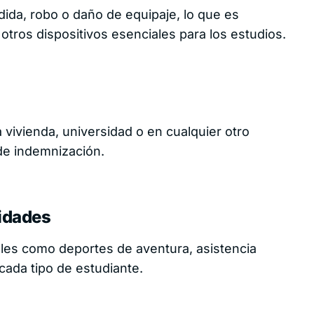
Área de cliente
ida, robo o daño de equipaje, lo que es
otros dispositivos esenciales para los estudios.
a vivienda, universidad o en cualquier otro
 de indemnización.
idades
ales como deportes de aventura, asistencia
cada tipo de estudiante.