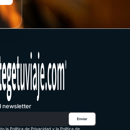
l newsletter
Enviar
trónico
pto la
Política de Privacidad
y la
Política de