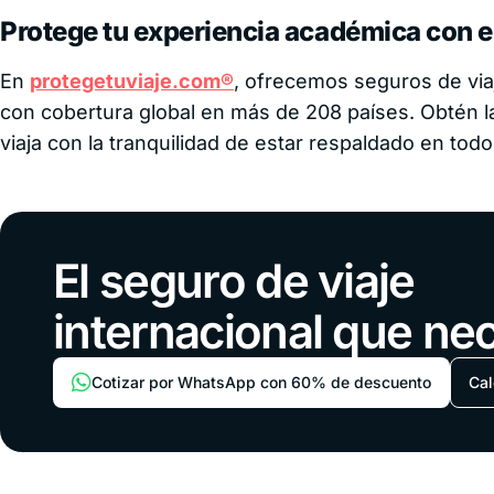
Protege tu experiencia académica con 
En
protegetuviaje.com®
, ofrecemos seguros de via
con cobertura global en más de 208 países. Obtén l
viaja con la tranquilidad de estar respaldado en to
El seguro de viaje
internacional que ne
Cotizar por WhatsApp con 60% de descuento
Cal