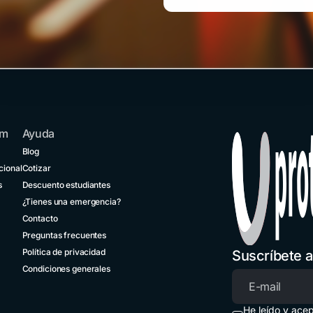
om
Ayuda
Blog
cional
Cotizar
s
Descuento estudiantes
¿Tienes una emergencia?
Contacto
Preguntas frecuentes
Política de privacidad
Suscríbete a
Condiciones generales
Correo elec
He leído y ace