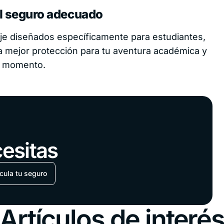
el seguro adecuado
je diseñados específicamente para estudiantes,
a mejor protección para tu aventura académica y
do momento.
cesitas
cula tu seguro
Artículos de interé