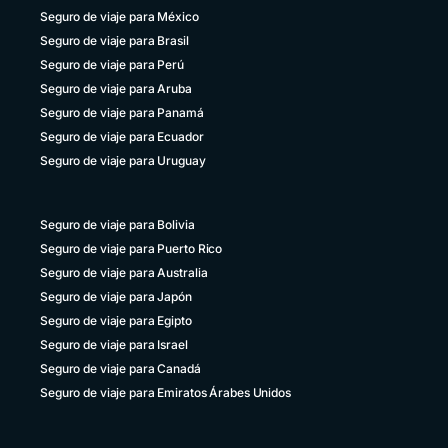
Seguro de viaje para México
Seguro de viaje para Brasil
Seguro de viaje para Perú
Seguro de viaje para Aruba
Seguro de viaje para Panamá
Seguro de viaje para Ecuador
Seguro de viaje para Uruguay
Seguro de viaje para Bolivia
Seguro de viaje para Puerto Rico
Seguro de viaje para Australia
Seguro de viaje para Japón
Seguro de viaje para Egipto
Seguro de viaje para Israel
Seguro de viaje para Canadá
Seguro de viaje para Emiratos Árabes Unidos