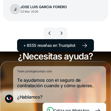
Juan Irizar
J
23 Mar 2026
→
+ 8555 reseñas en Trustpilot
¿Necesitas ayuda?
Team protegetuviaje.com
Te ayudamos con el seguro de
contratación cuando y cómo quieras.
¿Hablamos?
→
Cotiza por WhatsApp