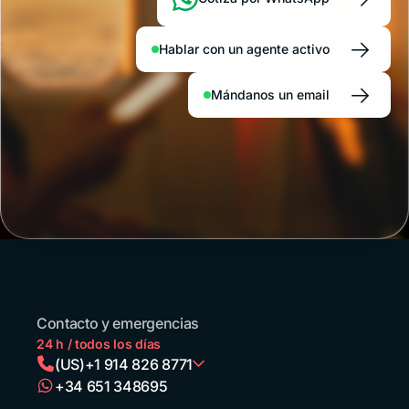
→
Hablar con un agente activo
→
Mándanos un email
Contacto y emergencias
24 h / todos los días
(US)
+1 914 826 8771
+34 651 348695
Argentina