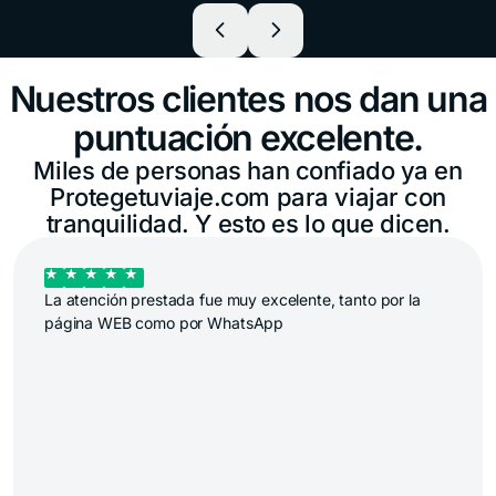
Nuestros clientes nos dan una
puntuación excelente.
Miles de personas han confiado ya en
Protegetuviaje.com para viajar con
tranquilidad. Y esto es lo que dicen.
Me guió Michelle Altube con un inconveniente en asentar
el servicio de Demora Feliz, el que fue solucionado de
manera correcta y certera por quien realizo el trámite.
Muchas gracias Michelle.!!