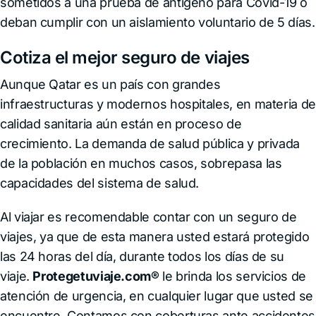
sometidos a una prueba de antígeno para Covid-19 o
deban cumplir con un aislamiento voluntario de 5 días.
Cotiza el mejor seguro de viajes
Aunque Qatar es un país con grandes
infraestructuras y modernos hospitales, en materia de
calidad sanitaria aún están en proceso de
crecimiento. La demanda de salud pública y privada
de la población en muchos casos, sobrepasa las
capacidades del sistema de salud.
Al viajar es recomendable contar con un seguro de
viajes, ya que de esta manera usted estará protegido
las 24 horas del día, durante todos los días de su
viaje.
Protegetuviaje.com®
le brinda los servicios de
atención de urgencia, en cualquier lugar que usted se
encuentre. Contamos con coberturas ante accidentes