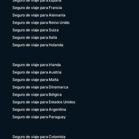
Seguro de viaje para España
+51 1 6449164
Seguro de viaje para Francia
República Dominicana
Seguro de viaje para Alemania
+1 829 9466384
Seguro de viaje para Reino Unido
Seguro de viaje para Suiza
Uruguay
+598 4 135983937
Seguro de viaje para Italia
Seguro de viaje para Holanda
Venezuela
+58 800 2227771
Seguro de viaje para Irlanda
Seguro de viaje para Austria
Seguro de viaje para Malta
Seguro de viaje para Dinamarca
Seguro de viaje para Bélgica
Seguro de viaje para Estados Unidos
Seguro de viaje para Argentina
Seguro de viaje para Paraguay
Seguro de viaje para Colombia